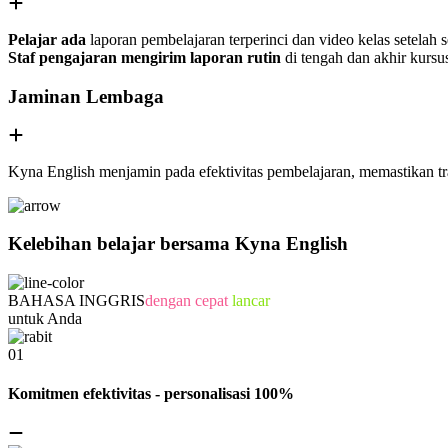
Pelajar ada
laporan pembelajaran terperinci dan video kelas setelah
Staf pengajaran mengirim laporan rutin
di tengah dan akhir kurs
Jaminan Lembaga
Kyna English menjamin pada efektivitas pembelajaran, memastikan tra
Kelebihan belajar bersama Kyna English
BAHASA INGGRIS
dengan cepat
lancar
untuk Anda
01
Komitmen efektivitas - personalisasi 100%