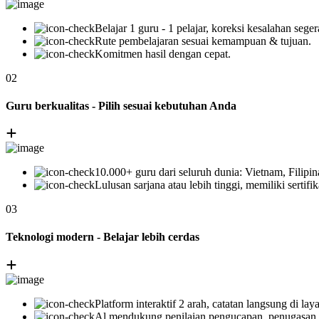
Belajar 1 guru - 1 pelajar, koreksi kesalahan seger
Rute pembelajaran sesuai kemampuan & tujuan.
Komitmen hasil dengan cepat.
02
Guru berkualitas - Pilih sesuai kebutuhan Anda
10.000+ guru dari seluruh dunia: Vietnam, Filipin
Lulusan sarjana atau lebih tinggi, memiliki ser
03
Teknologi modern - Belajar lebih cerdas
Platform interaktif 2 arah, catatan langsung di laya
Al mendukung penilaian pengucapan, penugasan p