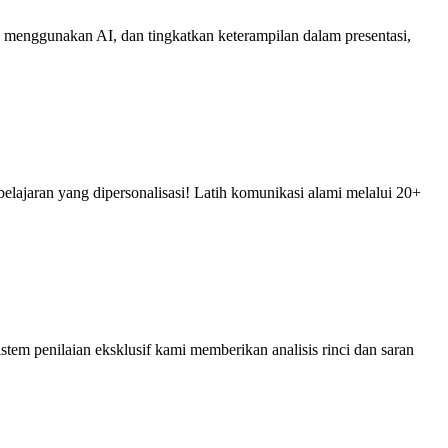
lan menggunakan AI, dan tingkatkan keterampilan dalam presentasi,
belajaran yang dipersonalisasi! Latih komunikasi alami melalui 20+
istem penilaian eksklusif kami memberikan analisis rinci dan saran