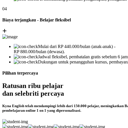
04
Biaya terjangkau - Belajar fleksibel
Mulai dari RP 440.000/bulan (anak-anak) -
RP 880.000/bulan (dewasa).
Jadwal fleksibel, pembatalan gratis sebelum 6 jam
Dukungan untuk penangguhan kursus, pembayara
Pilihan terpercaya
Ratusan ribu pelajar
dan selebriti percaya
Kyna English telah mendampingi lebih dari 150.000 pelajar, meningkatkan Bah
pembelajaran online 1 on 1 yang dipersonalisasi.