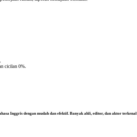
.
n cicilan 0%.
asa Inggris dengan mudah dan efektif. Banyak ahli, editor, dan aktor terkena