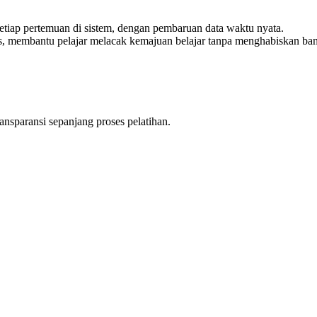
 setiap pertemuan di sistem, dengan pembaruan data waktu nyata.
us, membantu pelajar melacak kemajuan belajar tanpa menghabiskan b
nsparansi sepanjang proses pelatihan.