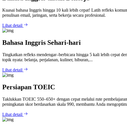
Kuasai bahasa Inggris hingga 10 kali lebih cepat! Latih refleks komu
penulisan email, jaringan, serta bekerja secara profesional.
Lihat detail
Bahasa Inggris Sehari-hari
Tingkatkan refleks mendengar–berbicara hingga 5 kali lebih cepat den
topik nyata: belanja, perjalanan, kuliner, hiburan,...
Lihat detail
Persiapan TOEIC
Taklukkan TOEIC 550–650+ dengan cepat melalui rute pembelajaran yang 
peningkatan skor berdasarkan skala 990, membantu Anda mengoptima
Lihat detail