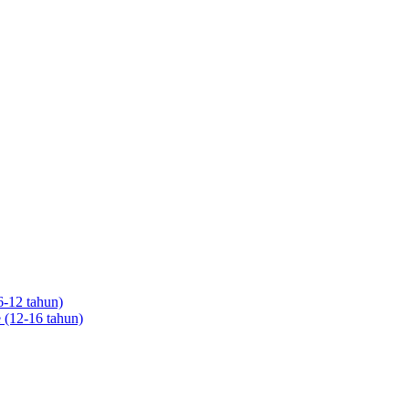
6-12 tahun)
 (12-16 tahun)