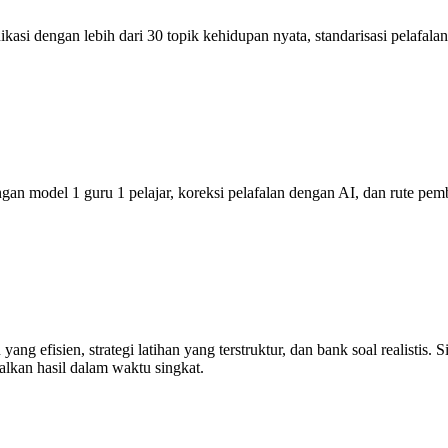
nikasi dengan lebih dari 30 topik kehidupan nyata, standarisasi pelafa
gan model 1 guru 1 pelajar, koreksi pelafalan dengan AI, dan rute pem
efisien, strategi latihan yang terstruktur, dan bank soal realistis. S
lkan hasil dalam waktu singkat.