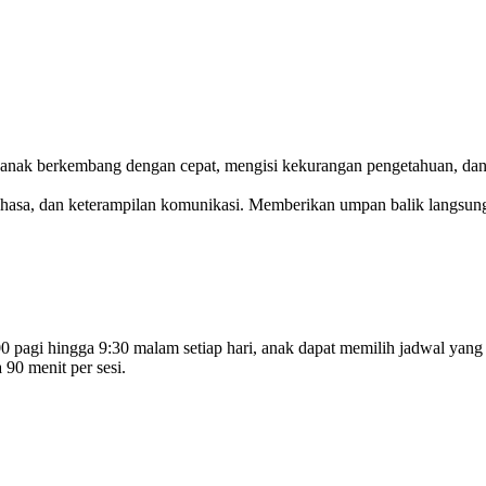
nak berkembang dengan cepat, mengisi kekurangan pengetahuan, dan 
 bahasa, dan keterampilan komunikasi. Memberikan umpan balik langs
0 pagi hingga 9:30 malam setiap hari, anak dapat memilih jadwal yang 
 90 menit per sesi.