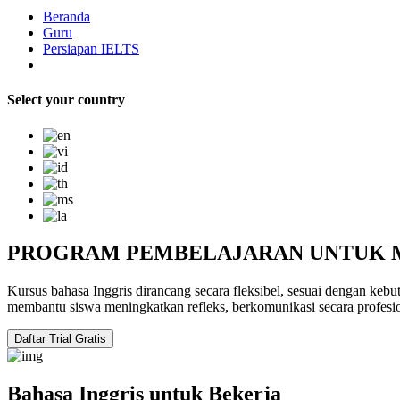
Beranda
Guru
Persiapan IELTS
Select your country
PROGRAM PEMBELAJARAN UNTUK M
Kursus bahasa Inggris dirancang secara fleksibel, sesuai dengan kebu
membantu siswa meningkatkan refleks, berkomunikasi secara profesio
Daftar Trial Gratis
Bahasa Inggris untuk Bekerja