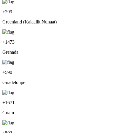
+
299
Greenland (Kalaallit Nunaat)
+
1473
Grenada
+
590
Guadeloupe
+
1671
Guam
+
502