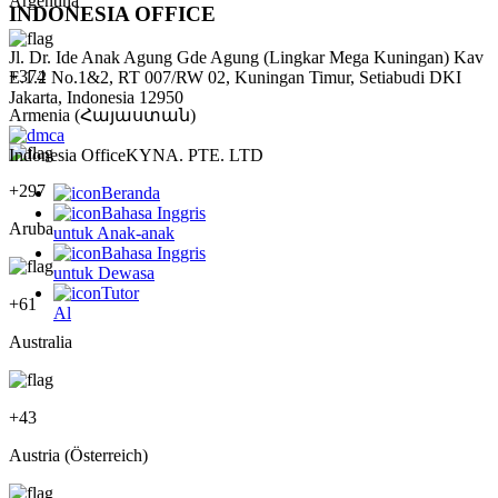
Argentina
INDONESIA OFFICE
Jl. Dr. Ide Anak Agung Gde Agung (Lingkar Mega Kuningan) Kav
+
374
E.1.2 No.1&2, RT 007/RW 02, Kuningan Timur, Setiabudi DKI
Jakarta, Indonesia 12950
Armenia (Հայաստան)
Indonesia Office
KYNA. PTE. LTD
+
297
Beranda
Bahasa Inggris
Aruba
untuk Anak-anak
Bahasa Inggris
untuk Dewasa
Tutor
+
61
Al
Australia
+
43
Austria (Österreich)