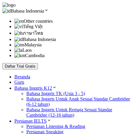
Bahasa Indonesia
Other countries
Tiếng Việt
ภาษาไทย
Bahasa Indonesia
Malaysia
Laos
Cambodia
Daftar Trial Gratis
Beranda
Guru
Bahasa Inggris K12
Bahasa Inggris TK (Usia 3 - 5)
Bahasa Inggris Untuk Anak Sesuai Standar Cambridge
(6-12 tahun)
Bahasa Inggris Untuk Remaja Sesuai Standar
Cambridge (12-16 tahun)
Persiapan IELTS
Persiapan Listening & Reading
Persiapan Speaking