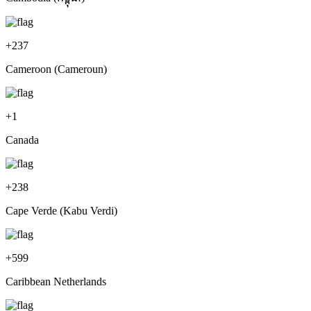
+
237
Cameroon (Cameroun)
+
1
Canada
+
238
Cape Verde (Kabu Verdi)
+
599
Caribbean Netherlands