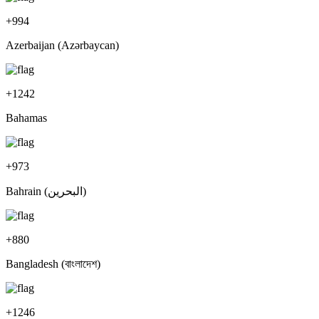
+
994
Azerbaijan (Azərbaycan)
+
1242
Bahamas
+
973
Bahrain (‫البحرين‬‎)
+
880
Bangladesh (বাংলাদেশ)
+
1246