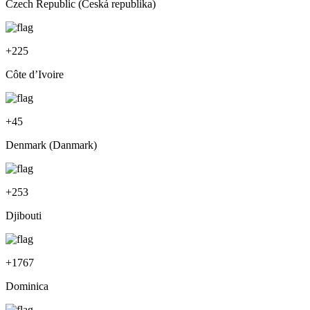
Czech Republic (Česká republika)
+
225
Côte d’Ivoire
+
45
Denmark (Danmark)
+
253
Djibouti
+
1767
Dominica