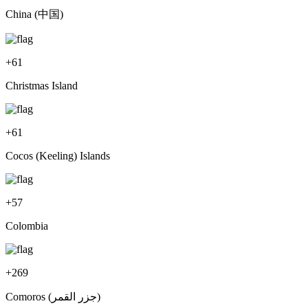
China (中国)
+
61
Christmas Island
+
61
Cocos (Keeling) Islands
+
57
Colombia
+
269
Comoros (‫جزر القمر‬‎)