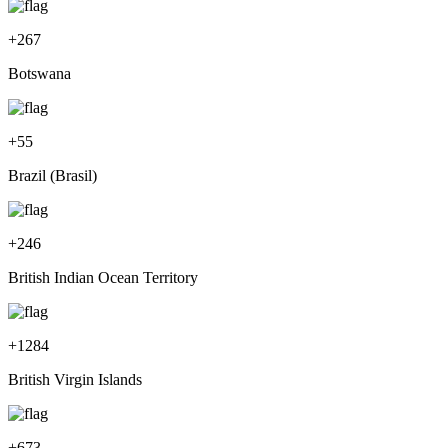
+
267
Botswana
+
55
Brazil (Brasil)
+
246
British Indian Ocean Territory
+
1284
British Virgin Islands
+
673