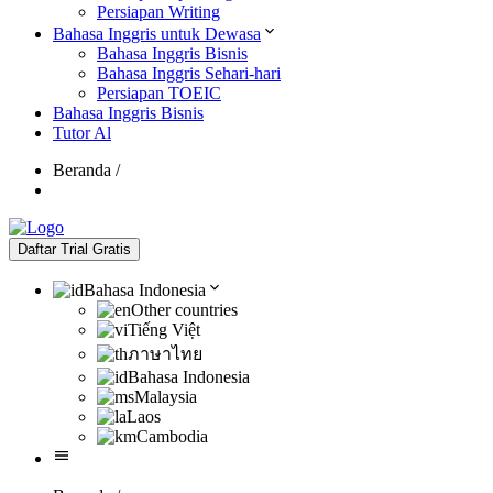
Persiapan Writing
Bahasa Inggris untuk Dewasa
Bahasa Inggris Bisnis
Bahasa Inggris Sehari-hari
Persiapan TOEIC
Bahasa Inggris Bisnis
Tutor Al
Beranda
/
Daftar Trial Gratis
Bahasa Indonesia
Other countries
Tiếng Việt
ภาษาไทย
Bahasa Indonesia
Malaysia
Laos
Cambodia