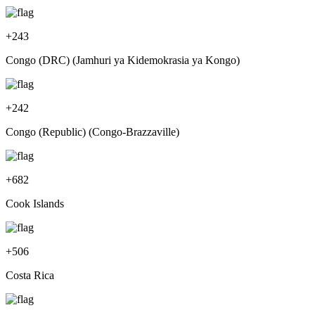
+
243
Congo (DRC) (Jamhuri ya Kidemokrasia ya Kongo)
+
242
Congo (Republic) (Congo-Brazzaville)
+
682
Cook Islands
+
506
Costa Rica