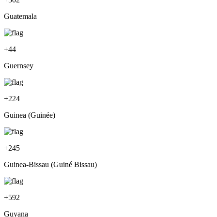
Guatemala
+
44
Guernsey
+
224
Guinea (Guinée)
+
245
Guinea-Bissau (Guiné Bissau)
+
592
Guyana