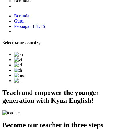
Beranda
/
Beranda
Guru
Persiapan IELTS
Select your country
Teach and empower the younger
generation with
Kyna English
!
Become our teacher in three steps