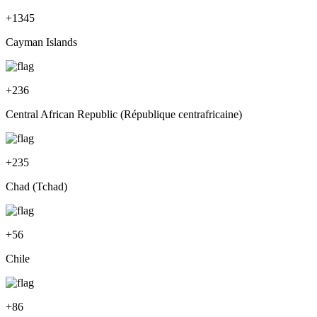
+
1345
Cayman Islands
+
236
Central African Republic (République centrafricaine)
+
235
Chad (Tchad)
+
56
Chile
+
86