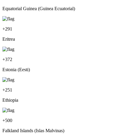
Equatorial Guinea (Guinea Ecuatorial)
+
291
Eritrea
+
372
Estonia (Eesti)
+
251
Ethiopia
+
500
Falkland Islands (Islas Malvinas)