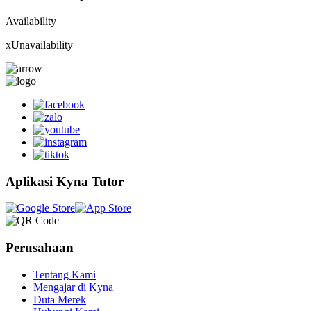
Availability
x
Unavailability
Aplikasi Kyna Tutor
Perusahaan
Tentang Kami
Mengajar di Kyna
Duta Merek