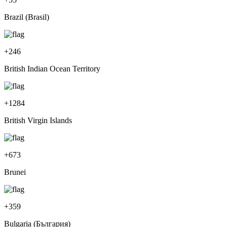
Brazil (Brasil)
+
246
British Indian Ocean Territory
+
1284
British Virgin Islands
+
673
Brunei
+
359
Bulgaria (България)