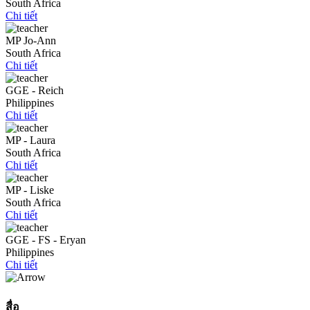
South Africa
Chi tiết
MP Jo-Ann
South Africa
Chi tiết
GGE - Reich
Philippines
Chi tiết
MP - Laura
South Africa
Chi tiết
MP - Liske
South Africa
Chi tiết
GGE - FS - Eryan
Philippines
Chi tiết
สื่อ