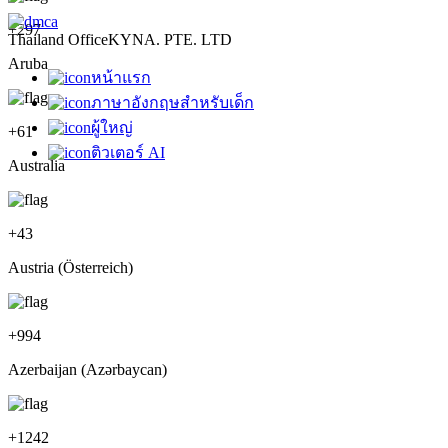
+
297
Thailand Office
KYNA. PTE. LTD
Aruba
หน้าแรก
ภาษาอังกฤษสำหรับเด็ก
ผู้ใหญ่
+
61
ติวเตอร์ AI
Australia
+
43
Austria (Österreich)
+
994
Azerbaijan (Azərbaycan)
+
1242