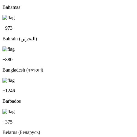
Bahamas
+
973
Bahrain (‫البحرين‬‎)
+
880
Bangladesh (বাংলাদেশ)
+
1246
Barbados
+
375
Belarus (Беларусь)