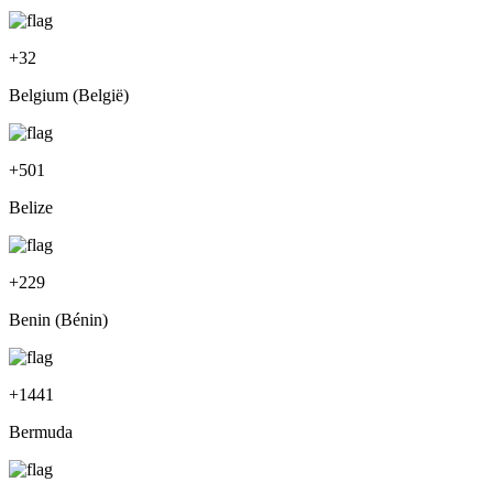
+
32
Belgium (België)
+
501
Belize
+
229
Benin (Bénin)
+
1441
Bermuda