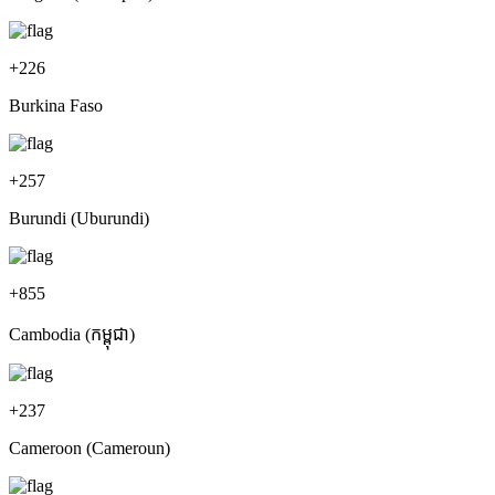
+
226
Burkina Faso
+
257
Burundi (Uburundi)
+
855
Cambodia (កម្ពុជា)
+
237
Cameroon (Cameroun)