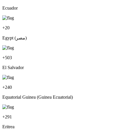
Ecuador
+
20
Egypt (‫مصر‬‎)
+
503
El Salvador
+
240
Equatorial Guinea (Guinea Ecuatorial)
+
291
Eritrea