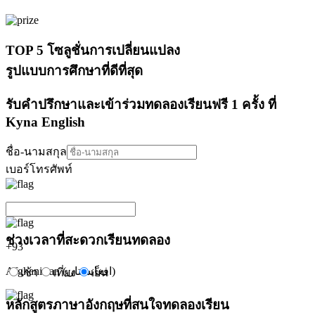
TOP 5 โซลูชั่นการเปลี่ยนแปลง
รูปแบบการศึกษาที่ดีที่สุด
รับคำปรึกษาและเข้าร่วมทดลองเรียนฟรี 1 ครั้ง ที่
Kyna English
ชื่อ-นามสกุล
เบอร์โทรศัพท์
ช่วงเวลาที่สะดวกเรียนทดลอง
+
93
Afghanistan (‫افغانستان‬‎)
เช้า
เที่ยง
เย็น
หลักสูตรภาษาอังกฤษที่สนใจทดลองเรียน