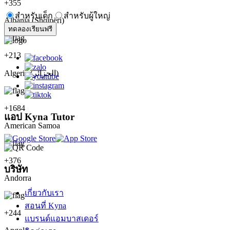
+
355
สำหรับเด็ก
สำหรับผู้ใหญ่
Albania (Shqipëri)
ทดลองเรียนฟรี
+
213
Algeria (‫الجزائر‬‎)
+
1684
แอป Kyna Tutor
American Samoa
+
376
บริษัท
Andorra
เกี่ยวกับเรา
สอนที่ Kyna
+
244
แบรนด์แอมบาสเดอร์