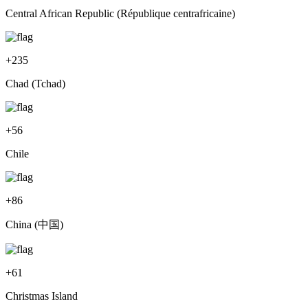
Central African Republic (République centrafricaine)
+
235
Chad (Tchad)
+
56
Chile
+
86
China (中国)
+
61
Christmas Island