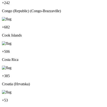
+
242
Congo (Republic) (Congo-Brazzaville)
+
682
Cook Islands
+
506
Costa Rica
+
385
Croatia (Hrvatska)
+
53