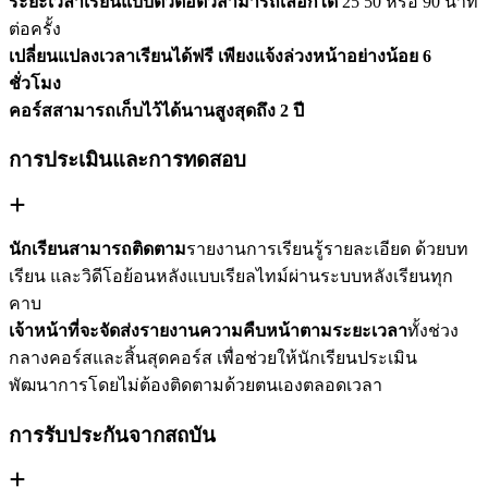
ระยะเวลาเรียนแบบตัวต่อตัวสามารถเลือกได้
25 50 หรือ 90 นาที
ต่อครั้ง
เปลี่ยนแปลงเวลาเรียนได้ฟรี เพียงแจ้งล่วงหน้าอย่างน้อย 6
ชั่วโมง
คอร์สสามารถเก็บไว้ได้นานสูงสุดถึง 2 ปี
การประเมินและการทดสอบ
นักเรียนสามารถติดตาม
รายงานการเรียนรู้รายละเอียด ด้วยบท
เรียน และวิดีโอย้อนหลังแบบเรียลไทม์ผ่านระบบหลังเรียนทุก
คาบ
เจ้าหน้าที่จะจัดส่งรายงานความคืบหน้าตามระยะเวลา
ทั้งช่วง
กลางคอร์สและสิ้นสุดคอร์ส เพื่อช่วยให้นักเรียนประเมิน
พัฒนาการโดยไม่ต้องติดตามด้วยตนเองตลอดเวลา
การรับประกันจากสถบัน